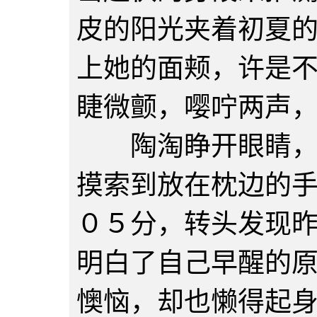
皮的阳光夹着初夏
上她的面颊，许是
睫微颤，嘤咛两声
陶淘睁开眼睛，一
摸索到放在枕边的
０５分，转头发现
明白了自己早醒的
懊恼，却也懒得起