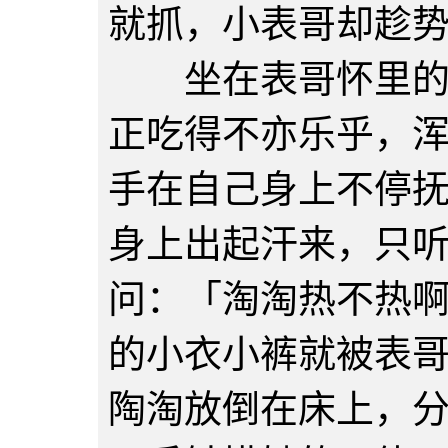
就抓，小表哥却趁
坐在表哥怀里的陶
正吃得不亦乐乎，
手在自己身上不停
身上出起汗来，只
问：「淘淘热不热
的小衣小裤就被表
陶淘放倒在床上，