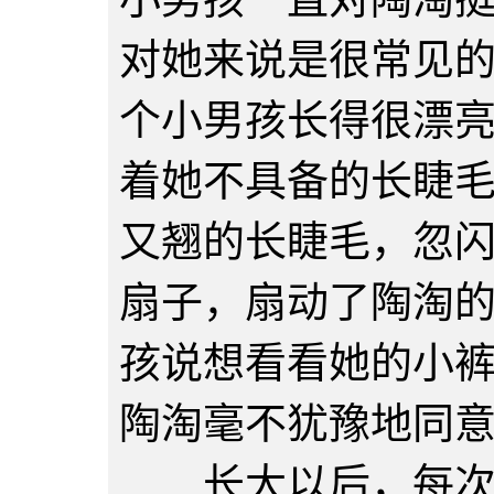
对她来说是很常见
个小男孩长得很漂
着她不具备的长睫
又翘的长睫毛，忽
扇子，扇动了陶淘
孩说想看看她的小
陶淘毫不犹豫地同
长大以后，每次陶